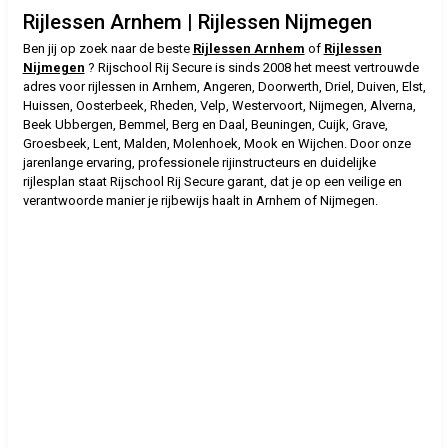
Rijlessen Arnhem | Rijlessen Nijmegen
Ben jij op zoek naar de beste
Rijlessen Arnhem
of
Rijlessen
Nijmegen
? Rijschool Rij Secure is sinds 2008 het meest vertrouwde
adres voor rijlessen in Arnhem, Angeren, Doorwerth, Driel, Duiven, Elst,
Huissen, Oosterbeek, Rheden, Velp, Westervoort, Nijmegen, Alverna,
Beek Ubbergen, Bemmel, Berg en Daal, Beuningen, Cuijk, Grave,
Groesbeek, Lent, Malden, Molenhoek, Mook en Wijchen. Door onze
jarenlange ervaring, professionele rijinstructeurs en duidelijke
rijlesplan staat Rijschool Rij Secure garant, dat je op een veilige en
verantwoorde manier je rijbewijs haalt in Arnhem of Nijmegen.